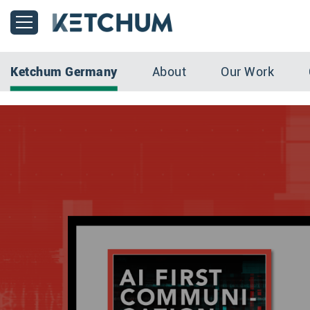
Ketchum
Germany
About
Our Work