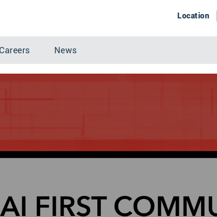
Location
Careers
News