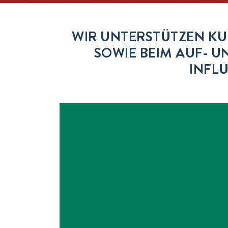
WIR UNTERSTÜTZEN K
SOWIE BEIM AUF- U
INFL