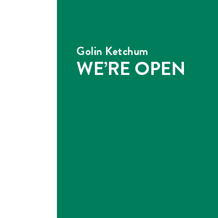
Golin Ketchum
WE’RE OPEN