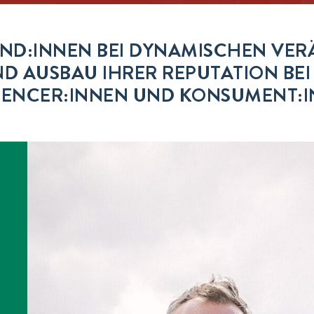
UND:INNEN BEI DYNAMISCHEN VE
ND AUSBAU IHRER REPUTATION BEI
UENCER:INNEN UND KONSUMENT:I