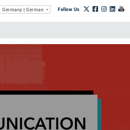
Follow Us
Germany | German