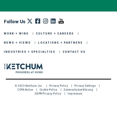
Follow Us
WORK + WINS
CULTURE + CAREERS
NEWS + VIEWS
LOCATIONS + PARTNERS
INDUSTRIES + SPECIALTIES
CONTACT US
© 2023 Ketchum, Inc.
Privacy Policy
Privacy Settings
CCPA Notice
Cookie Policy
Datenschutzerklärung
GDPR Privacy Policy
Impressum