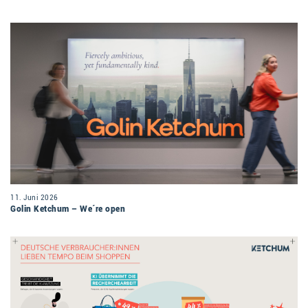
11. Juni 2026
Golin Ketchum – We´re open