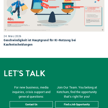
24. März 2026
Geschwindigkeit ist Hauptgrund für KI-Nutzung bei
Kaufentscheidungen
LET'S TALK
For new business, media
Join Our Team. You belong at
inquiries, crisis support and
Ketchum, find the opportunity
general questions:
that’s right for you!
Contact Us
Find a Job Opportunity