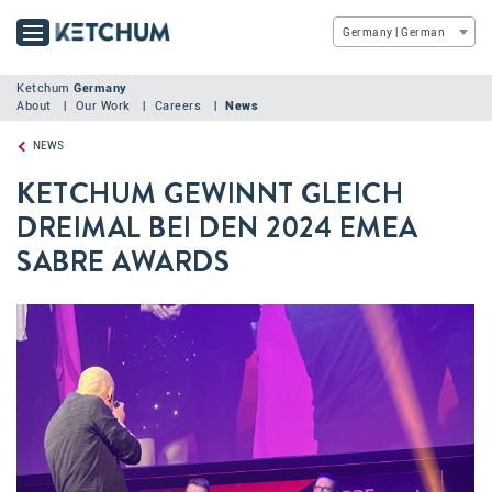
Germany | German
Ketchum
Germany
About
Our Work
Careers
News
NEWS
KETCHUM GEWINNT GLEICH
DREIMAL BEI DEN 2024 EMEA
SABRE AWARDS