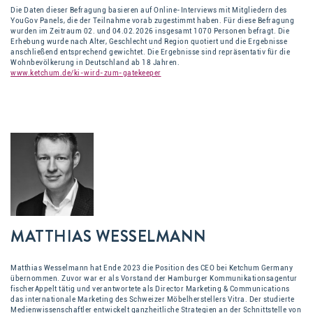
Die Daten dieser Befragung basieren auf Online-Interviews mit Mitgliedern des
YouGov Panels, die der Teilnahme vorab zugestimmt haben. Für diese Befragung
wurden im Zeitraum 02. und 04.02.2026 insgesamt 1070 Personen befragt. Die
Erhebung wurde nach Alter, Geschlecht und Region quotiert und die Ergebnisse
anschließend entsprechend gewichtet. Die Ergebnisse sind repräsentativ für die
Wohnbevölkerung in Deutschland ab 18 Jahren.
www.ketchum.de/ki-wird-zum-gatekeeper
MATTHIAS WESSELMANN
Matthias Wesselmann hat Ende 2023 die Position des CEO bei Ketchum Germany
übernommen. Zuvor war er als Vorstand der Hamburger Kommunikationsagentur
fischerAppelt tätig und verantwortete als Director Marketing & Communications
das internationale Marketing des Schweizer Möbelherstellers Vitra. Der studierte
Medienwissenschaftler entwickelt ganzheitliche Strategien an der Schnittstelle von