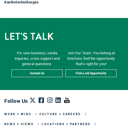
Kaufentscheidungen
LET'S TALK
For new business, media
Join Our Team. You belong at
inquiries, crisis support and
Ketchum, find the opportunity
general questions:
that’s right for you!
Contact Us
Find a Job Opportunity
Follow Us
WORK + WINS
CULTURE + CAREERS
NEWS + VIEWS
LOCATIONS + PARTNERS