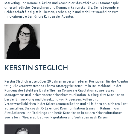
Marketing und Kommunikation und koordiniert das effektive Zusammenspiel
unterschiedlicher Disziplinen und Kommunikationskanäle. Seine besondere
Leidenschaft für digitale Themen, Technologie und Mobilität macht ihn zum
Innovationstreiber für die Kunden der Agentur.
KERSTIN STEGLICH
Kerstin Steglich ist seit über 20 Jahren in verschiedenen Positionen für die Agentur
tätig. Sie verantwortet das Thema Strategy für Ketchum in Deutschland. In der
Kundenarbeit steht sie für die Themen Corporate Reputation sowie Issues
Management und insbesondere Krisenkommunikation. Sie begleitet Kund:innen
bei der Entwicklung und Umsetzung von Prozessen, Rollen und
Verantwortlichkeiten in der Krisenkommunikation und hilft ihnen so, sich resilient
aufzustellen. Sie coacht C-Level und Kommunikationsteams im Rahmen von
Simulationen und Trainings und berät Kund:innen in akuten Krisensituationen
sowie beim Wiederaufbau von Reputation und Vertrauen nach Krisen.