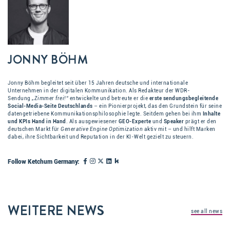
JONNY BÖHM
Jonny Böhm begleitet seit über 15 Jahren deutsche und internationale
Unternehmen in der digitalen Kommunikation. Als Redakteur der WDR-
Sendung
„Zimmer frei!“
entwickelte und betreute er die
erste sendungsbegleitende
Social-Media-Seite Deutschlands
– ein Pionierprojekt, das den Grundstein für seine
datengetriebene Kommunikationsphilosophie legte. Seitdem gehen bei ihm
Inhalte
und KPIs Hand in Hand
. Als ausgewiesener
GEO-Experte
und
Speaker
prägt er den
deutschen Markt für
Generative Engine Optimization
aktiv mit – und hilft Marken
dabei, ihre Sichtbarkeit und Reputation in der KI-Welt gezielt zu steuern.
Follow Ketchum Germany:
WEITERE NEWS
see all news