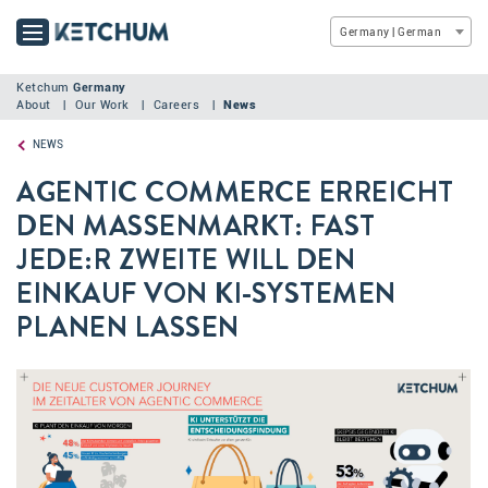
Germany | German
Ketchum
Germany
About
Our Work
Careers
News
NEWS
AGENTIC COMMERCE ERREICHT
DEN MASSENMARKT: FAST
JEDE:R ZWEITE WILL DEN
EINKAUF VON KI-SYSTEMEN
PLANEN LASSEN