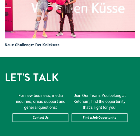
Neue Challenge: Der Kniekuss
LET'S TALK
For new business, media
Join Our Team. You belong at
inquiries, crisis support and
Ketchum, find the opportunity
general questions:
that’s right for you!
Contact Us
Find a Job Opportunity