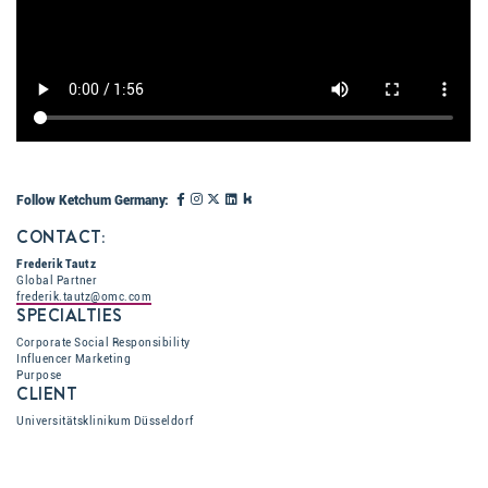
Follow Ketchum Germany:
CONTACT:
Frederik Tautz
Global Partner
frederik.tautz@omc.com
SPECIALTIES
Corporate Social Responsibility
Influencer Marketing
Purpose
CLIENT
Universitätsklinikum Düsseldorf