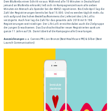
Dem Blutkrebs einen Schritt voraus: Während alle 15 Minuten in Deutschland
jemand an Blutkrebs erkrankt, ließ sich im Kampagnenzeitraum alle sieben
Minuten ein Mensch als Spender bei der KMSZ registrieren. Bis Ende April lag die
Zahl der Registrierungen bereits bei fast 15.000. Und es werden täglich mehr, da
sich aufgrund des hohen Bestellaufkommens die Lieferzeit des Life Lollis
verzögerte. Auch hier lag die Zahl für das gesamte Jahr 2018 mit 9.198
Registrierungen weit niedriger. Der Life Lolli erreichte dabei auch die Zielgruppe
der jungen Erwachsenen. Das Durchschnittsalter neuer Registrierten sank um
ganze 11 Jahre auf 26. Damit übertraf die Kampagne alle Erwartungen.
Auszeichnungen
u.a. Cannes PR Lion Bronze (Best Healthcare PR) & Silber (Best
Launch Communication)