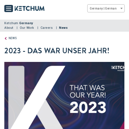
Germany | German
Ketchum
Germany
About
Our Work
Careers
News
NEWS
2023 - DAS WAR UNSER JAHR!