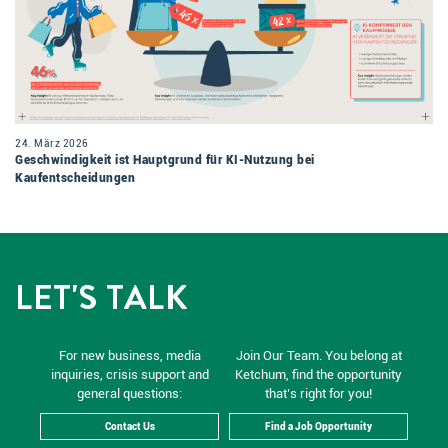
24. März 2026
Geschwindigkeit ist Hauptgrund für KI-Nutzung bei
Kaufentscheidungen
LET'S TALK
For new business, media
Join Our Team. You belong at
inquiries, crisis support and
Ketchum, find the opportunity
general questions:
that’s right for you!
Contact Us
Find a Job Opportunity