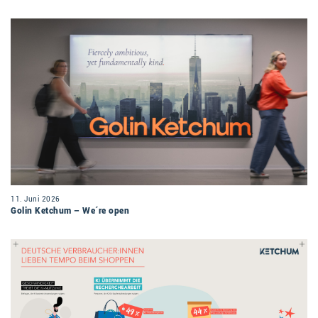
11. Juni 2026
Golin Ketchum – We´re open