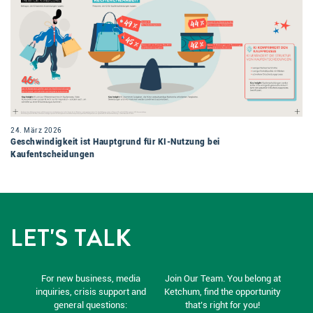
24. März 2026
Geschwindigkeit ist Hauptgrund für KI-Nutzung bei
Kaufentscheidungen
LET'S TALK
For new business, media
Join Our Team. You belong at
inquiries, crisis support and
Ketchum, find the opportunity
general questions:
that’s right for you!