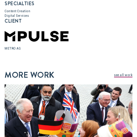
SPECIALTIES
Content Creation
Digital Services
CLIENT
METRO AG
MORE WORK
see all work