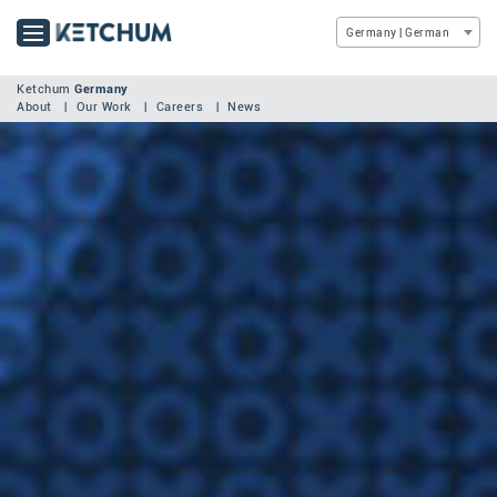
Germany | German
Ketchum
Germany
About
Our Work
Careers
News