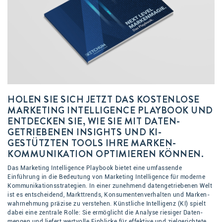
HOLEN SIE SICH JETZT DAS KOSTENLOSE
MARKETING INTELLIGENCE PLAYBOOK UND
ENTDECKEN SIE, WIE SIE MIT DATEN­
GETRIEBENEN INSIGHTS UND KI-
GESTÜTZTEN TOOLS IHRE MARKEN­
KOMMUNI­KA­TION OPTIMIEREN KÖNNEN.
Das Marketing Intelligence Playbook bietet eine umfassende
Einführung in die Bedeutung von Marketing Intelligence für moderne
Kommunikations­strategien. In einer zunehmend daten­getriebenen Welt
ist es entscheidend, Markt­trends, Konsumenten­verhalten und Marken­
wahr­nehmung präzise zu verstehen. Künstliche Intelligenz (KI) spielt
dabei eine zentrale Rolle: Sie ermöglicht die Analyse riesiger Daten­
mengen und liefert wertvolle Einblicke für effektive und ziel­gerichtete