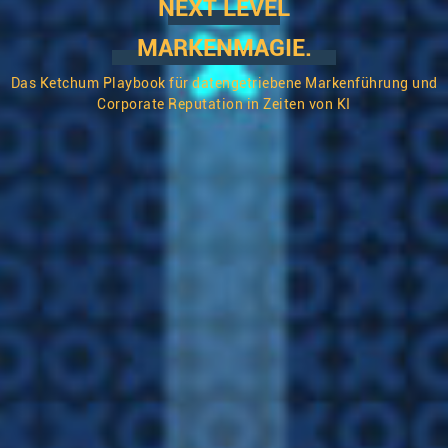
NEXT LEVEL
MARKENMAGIE.
Das Ketchum Playbook für datengetriebene Markenführung und
Corporate Reputation in Zeiten von KI