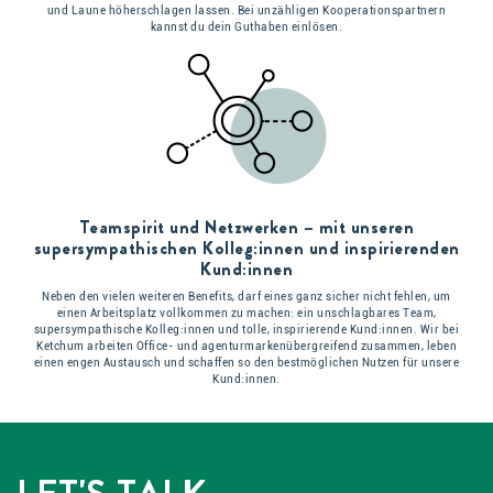
und Laune höherschlagen lassen. Bei unzähligen Kooperationspartnern
kannst du dein Guthaben einlösen.
Teamspirit und Netzwerken – mit unseren
supersympathischen Kolleg:innen und inspirierenden
Kund:innen
Neben den vielen weiteren Benefits, darf eines ganz sicher nicht fehlen, um
einen Arbeitsplatz vollkommen zu machen: ein unschlagbares Team,
supersympathische Kolleg:innen und tolle, inspirierende Kund:innen. Wir bei
Ketchum arbeiten Office- und agenturmarkenübergreifend zusammen, leben
einen engen Austausch und schaffen so den bestmöglichen Nutzen für unsere
Kund:innen.