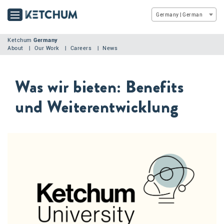
Germany | German
Ketchum
Germany
About
Our Work
Careers
News
Was wir bieten: Benefits
und Weiterentwicklung