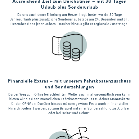
Ausreichend Zeit zum Durchatmen – mit 30 Tagen
Urlaub plus Sonderurlaub
Da uns auch deine Erholung am Herzen liegt, bieten wir dir 30 Tage
Jahresurlaub plus zusätzliche Sonderurlaubstage am 24. Dezember und 31.
Dezember eines jeden Jahres. Darüber hinaus gibt es regionale Zusatztage.
Finanzielle Extras – mit unserem Fahrtkostenzuschuss
und Sonderzahlungen
Da der Weg zum Office bei schlechtem Wetter auch mal ungemütlich sein kann,
bieten wir dir einen monatlichen Fahrtkostenzuschuss zu deiner Monatskarte
für den ÖPNV an. Darüber hinaus müssen gewisse Feste auch in finanzieller
Hinsicht gefeiert werden, so zum Beispiel mit einer Sonderzahlung zu Jubiläen
oder bei Heirat und Geburt.