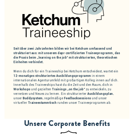
Seit über zwei Jahrzehnten bilden wir bei Ketchum umfassend und
strukturiert aus: mit unserem dapr-zertifizierten Traineeprogramm, das
die Praxis beim „learning on the job“ mit strukturierten, theoretischen
Einheiten verbindet.
Wenn du dich für ein Traineeship bei Ketchum entscheidest, wartet ein
12-monatiges strukturiertes Ausbildungsprogramm
in einem
internationalen Agenturumfeld mit großartigen Kolleg:innen auf dich.
Innerhalb des Traineeships hast du die Zeit und den Raum, dich in
Workshops
und gezielten
Trainings „on the job“
zu entwickeln, zu
vernetzen und Neues zu lernen. Ein strukturierter
Ausbildungsplan
,
unser
Buddysystem
, regelmäßige
Feedbacksessions
und unser
virtueller
Traineestammtisch
runden unser Traineeprogramm ab.
Unsere Corporate Benefits