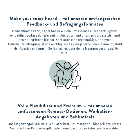
Make your voice heard – mit unseren umfangreichen
Feedback- und Befragungsformaten
Deine Stimme zählt, daher haben wir ein umfassendes Feedback-System
eingeführt, sodass du jederzeit im Austausch mit uns, den Vorgesetzten und
den Kolleg:innen bleibst. Aber auch eine regelmäßige, anonyme
Mitarbeiterbefragung ist uns wichtig, sodass wir jederzeit das Stimmungsbild
in der Agentur einfangen. Sei dir sicher, dass deine Meinung bei uns gehört
wird.
Volle Flexibilität und Freiraum – mit unseren
umfassenden Remote-Optionen, Workation-
Angeboten und Sabbaticals
Uns ist ganz egal, von wo aus du arbeitest, Hauptsache du bist Teil des Teams.
Auch nach der Pandemie gilt: Jede:r kann bei uns den Arbeitsort frei wählen.