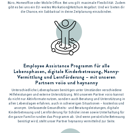
Büro, Homeoffice oder Mobile Office. Bei uns gilt: maximale Flexibilität. Zudem
gibt es bei uns ein EU-weites Workation@Ketchum Angebot. Und wir bieten dir
die Chance, ein Sabbatical in deine Zeitplanung einzubinden.
Employee Assistance Programm für alle
Lebensphasen, digitale Kinderbetreuung, Nanny-
Vermittlung und Lernförderung – mit unseren
Partnern voiio und heynanny
Unterschiedliche Lebensphasen benötigen unter Umständen verschiedene
Hilfeleistungen und externe Unterstützung. Mit unserem Partner voiio kannst
du nicht nur Aktivformate nutzen, sondern auch Beratung und Unterstützung in
allen Lebenslagen erfahren; auch in schwierigen Situationen – kostenlos und
anonym. Umfassende Gesundheits- und Beratungsleistungen, digitale
Kinderbetreuung und Lernförderung für Schüler:innen sowie Unterhaltung für
die ganze Familie runden das Programm ab. Und wenn persönliche Betreuung
benötigt wird, steht unser Partner heynanny vermittelnd zur Seite.