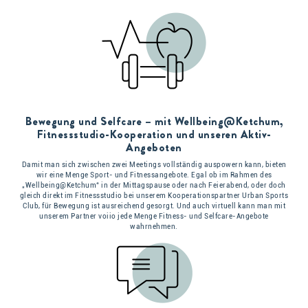
Bewegung und Selfcare – mit Wellbeing@Ketchum,
Fitnessstudio-Kooperation und unseren Aktiv-
Angeboten
Damit man sich zwischen zwei Meetings vollständig auspowern kann, bieten
wir eine Menge Sport- und Fitnessangebote. Egal ob im Rahmen des
„Wellbeing@Ketchum“ in der Mittagspause oder nach Feierabend, oder doch
gleich direkt im Fitnessstudio bei unserem Kooperationspartner Urban Sports
Club, für Bewegung ist ausreichend gesorgt. Und auch virtuell kann man mit
unserem Partner voiio jede Menge Fitness- und Selfcare-Angebote
wahrnehmen.