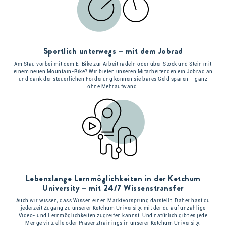
Sportlich unterwegs – mit dem Jobrad
Am Stau vorbei mit dem E-Bike zur Arbeit radeln oder über Stock und Stein mit
einem neuen Mountain-Bike? Wir bieten unseren Mitarbeitenden ein Jobrad an
und dank der steuerlichen Förderung können sie bares Geld sparen – ganz
ohne Mehraufwand.
Lebenslange Lernmöglichkeiten in der Ketchum
University – mit 24/7 Wissenstransfer
Auch wir wissen, dass Wissen einen Marktvorsprung darstellt. Daher hast du
jederzeit Zugang zu unserer Ketchum University, mit der du auf unzählige
Video- und Lernmöglichkeiten zugreifen kannst. Und natürlich gibt es jede
Menge virtuelle oder Präsenztrainings in unserer Ketchum University.