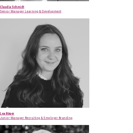
Claudia Schmidt
Senior Manager Learning & Development
Lea Bäger
Junior Manager Recruiting & Employer Branding