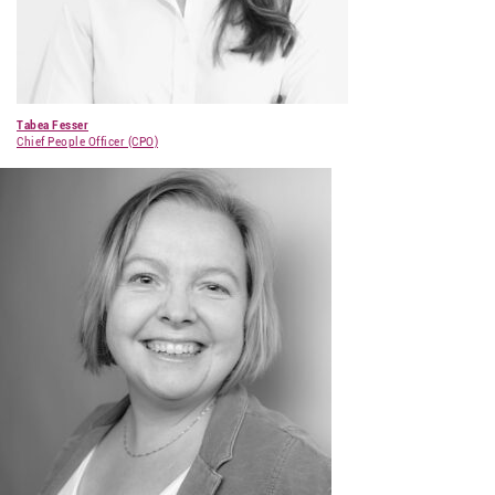
Tabea Fesser
Chief People Officer (CPO)