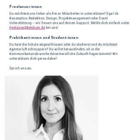
Freelancer:innen
Du möchtest uns lieber als frei:er Mitarbeiter:in unterstützen? Egal ob
Konzeption, Redaktion, Design, Projektmanagement oder Event
Unterstützung – wir freuen uns auf deinen Support. Melde dich einfach unter
freelance@ketchum.de
bei uns!
Praktikant:innen und Student:innen
Du hast die Schule abgeschlossen oder du studierst und du möchtest
Agenturluft schnuppern? Du willst herausfinden, ob in der
Kommunikationsbranche deine berufliche Zukunft liegen könnte? Wir
unterstützen dich gerne dabei!
Sprich uns an: