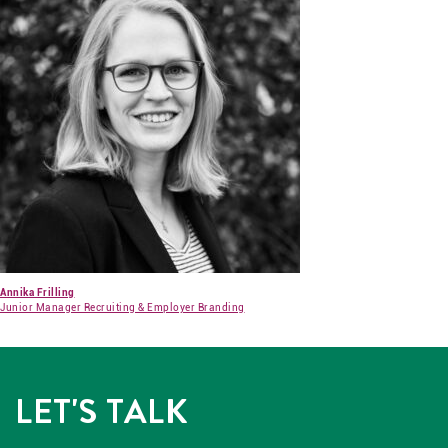
Annika Frilling
Junior Manager Recruiting & Employer Branding
LET'S TALK