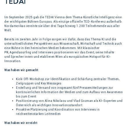
TEDAI
Im September 2025 gab die TEDAI Vienna dem Thema Künstliche Intelligenz eine
der wichtigsten Bühnen Europas. Als einzige offizielle TED-Konferenz außerhalb
Nordamerikas vereinte sie über drei Tage hinweg 1.200 Teilnehmende aus aller
Welt.
Bereits im zweiten Jahr in Folge sorgen wir dafür, dass das Thema KI und die
unterschiedlichsten Perspektiven aus Wissenschaft, Wirtschaft und Technik auch
eine Bühne in den heimischen Medien bekommen. Mit klassischer
PR, Agendasurfing und Interviews positionieren wir das Event, seine Inhalte
und Sprecher:innen und etablieren Wien als europäischen Hotspot für KI-
Innovation.
Was haben wir gemacht
Kick-Off-Workshop zur Identifikation und Schärfung zentraler Themen,
Zielgruppen und Key Messages
Erstellung und Versand von insgesamt fünf Pressemitteilungen zur
kontinuierlichen Information der Medien und zum Aufbau von Awareness
bis zum Event
Positionierung von Alina Nikolaou und Vlad Gozman als KI-Experten und
Österreich als wichtigen Innovationsstandort
Proaktive Platzierung und Koordination von Interviews in
reichweitenstarken Leitmedien
Was haben wir erreicht