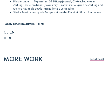
Platzierungen in Topmedien: Ö1 Mittagsjournal, Ö3-Wecker, Kronen
Zeitung, Heute, medianet (Coverstory), Frankfurter Allgemeine Zeitung und
weitere nationale sowie internationale Leitmedien
Starke Positionierung als Europas führendes Event für KI und Innovation
Follow Ketchum Austria:
CLIENT
TEDAI
MORE WORK
see all work