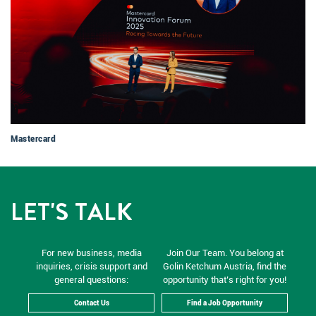
Mastercard
LET'S TALK
For new business, media
Join Our Team. You belong at
inquiries, crisis support and
Golin Ketchum Austria, find the
general questions:
opportunity that’s right for you!
Contact Us
Find a Job Opportunity