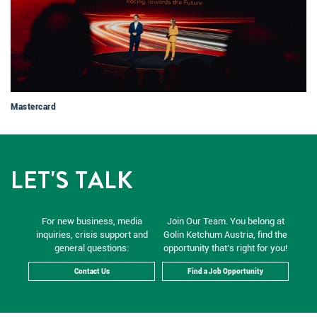
Mastercard
LET'S TALK
For new business, media
Join Our Team. You belong at
inquiries, crisis support and
Golin Ketchum Austria, find the
general questions:
opportunity that’s right for you!
Contact Us
Find a Job Opportunity