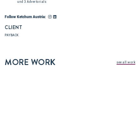
und 3 Advertorials
Follow Ketchum Austria:
CLIENT
PAYBACK
MORE WORK
see all work