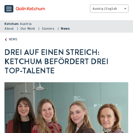
Austria | English
Ketchum
Austria
About
Our Work
Careers
News
NEWS
DREI AUF EINEN STREICH:
KETCHUM BEFÖRDERT DREI
TOP-TALENTE