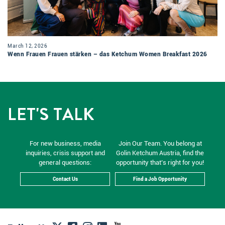
March 12, 2026
Wenn Frauen Frauen stärken – das Ketchum Women Breakfast 2026
LET'S TALK
For new business, media
Join Our Team. You belong at
inquiries, crisis support and
Golin Ketchum Austria, find the
general questions:
opportunity that’s right for you!
Contact Us
Find a Job Opportunity