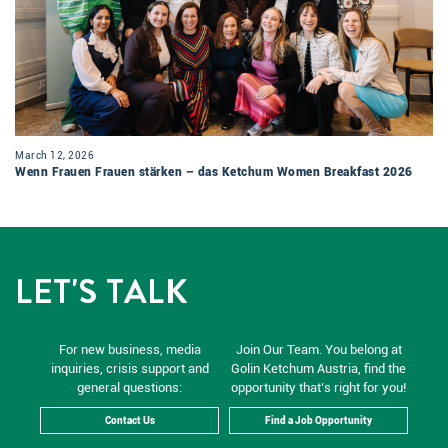
March 12, 2026
Wenn Frauen Frauen stärken – das Ketchum Women Breakfast 2026
LET'S TALK
For new business, media
Join Our Team. You belong at
inquiries, crisis support and
Golin Ketchum Austria, find the
general questions:
opportunity that’s right for you!
Contact Us
Find a Job Opportunity