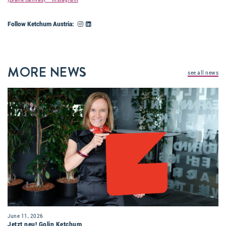
Follow Ketchum Austria:
MORE NEWS
see all news
June 11, 2026
Jetzt neu! Golin Ketchum