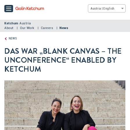
Austria | English
Ketchum
Austria
About
Our Work
Careers
News
NEWS
DAS WAR „BLANK CANVAS – THE
UNCONFERENCE“ ENABLED BY
KETCHUM