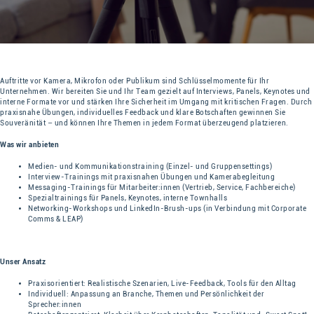
Auftritte vor Kamera, Mikrofon oder Publikum sind Schlüsselmomente für Ihr
Unternehmen. Wir bereiten Sie und Ihr Team gezielt auf Interviews, Panels, Keynotes und
interne Formate vor und stärken Ihre Sicherheit im Umgang mit kritischen Fragen. Durch
praxisnahe Übungen, individuelles Feedback und klare Botschaften gewinnen Sie
Souveränität – und können Ihre Themen in jedem Format überzeugend platzieren.
Was wir anbieten
Medien- und Kommunikationstraining (Einzel- und Gruppensettings)
Interview-Trainings mit praxisnahen Übungen und Kamerabegleitung
Messaging-Trainings für Mitarbeiter:innen (Vertrieb, Service, Fachbereiche)
Spezialtrainings für Panels, Keynotes, interne Townhalls
Networking-Workshops und LinkedIn-Brush-ups (in Verbindung mit Corporate
Comms & LEAP)
Unser Ansatz
Praxisorientiert: Realistische Szenarien, Live-Feedback, Tools für den Alltag
Individuell: Anpassung an Branche, Themen und Persönlichkeit der
Sprecher:innen