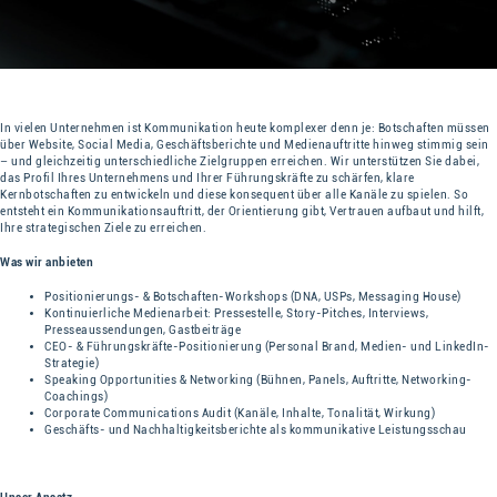
In vielen Unternehmen ist Kommunikation heute komplexer denn je: Botschaften müssen
über Website, Social Media, Geschäftsberichte und Medienauftritte hinweg stimmig sein
– und gleichzeitig unterschiedliche Zielgruppen erreichen. Wir unterstützen Sie dabei,
das Profil Ihres Unternehmens und Ihrer Führungskräfte zu schärfen, klare
Kernbotschaften zu entwickeln und diese konsequent über alle Kanäle zu spielen. So
entsteht ein Kommunikationsauftritt, der Orientierung gibt, Vertrauen aufbaut und hilft,
Ihre strategischen Ziele zu erreichen.
Was wir anbieten
Positionierungs- & Botschaften-Workshops (DNA, USPs, Messaging House)
Kontinuierliche Medienarbeit: Pressestelle, Story-Pitches, Interviews,
Presseaussendungen, Gastbeiträge
CEO- & Führungskräfte-Positionierung (Personal Brand, Medien- und LinkedIn-
Strategie)
Speaking Opportunities & Networking (Bühnen, Panels, Auftritte, Networking-
Coachings)
Corporate Communications Audit (Kanäle, Inhalte, Tonalität, Wirkung)
Geschäfts- und Nachhaltigkeitsberichte als kommunikative Leistungsschau