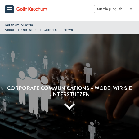
Austria | English
Ketchum
Austria
About
Our Work
Careers
News
CORPORATE COMMUNICATIONS – WOBEI WIR SIE
UNTERSTÜTZEN