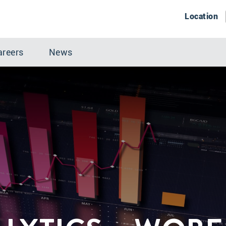
Location
areers
News