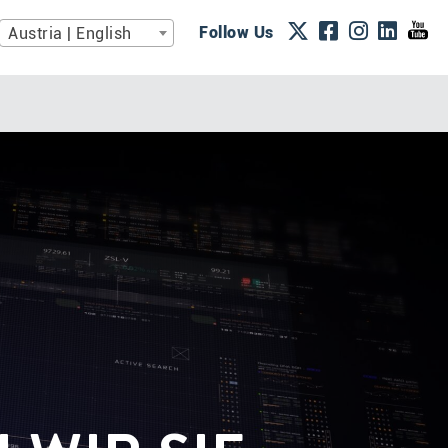
Follow Us
Austria | English