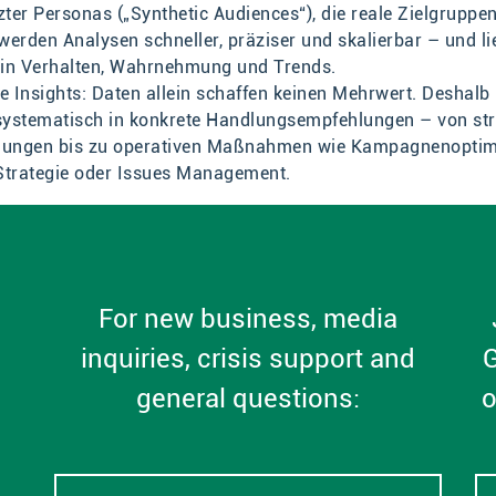
zter Personas („Synthetic Audiences“), die reale Zielgruppen
erden Analysen schneller, präziser und skalierbar – und lie
e in Verhalten, Wahrnehmung und Trends.
e Insights: Daten allein schaffen keinen Mehrwert. Deshalb
 systematisch in konkrete Handlungsempfehlungen – von st
dungen bis zu operativen Maßnahmen wie Kampagnenoptim
Strategie oder Issues Management.
For new business, media
inquiries, crisis support and
G
general questions:
o