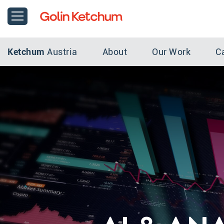
Ketchum
Austria
About
Our Work
C