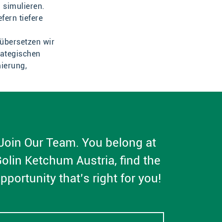
 simulieren.
fern tiefere
 übersetzen wir
rategischen
ierung,
Join Our Team. You belong at
olin Ketchum Austria, find the
pportunity that’s right for you!