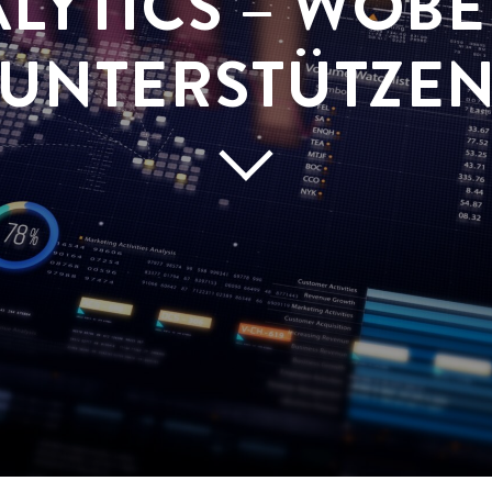
ALYTICS – WOBEI
UNTERSTÜTZE