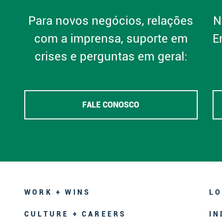
Para novos negócios, relações
N
com a imprensa, suporte em
E
crises e perguntas em geral:
FALE CONOSCO
WORK + WINS
LO
CULTURE + CAREERS
IN