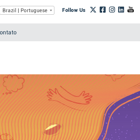
Follow Us
Brazil | Portuguese
ontato