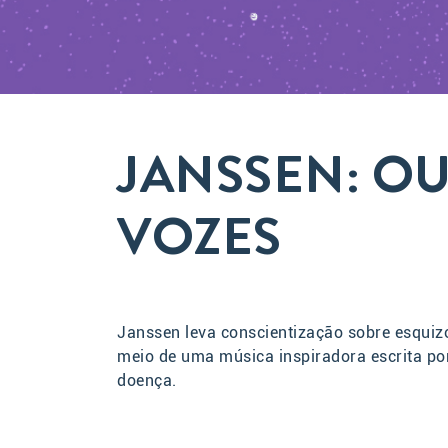
JANSSEN: O
VOZES
Janssen leva conscientização sobre esquizo
meio de uma música inspiradora escrita po
doença.