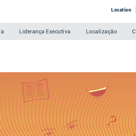
Location
ra
Liderança Executiva
Localização
C